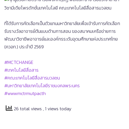
วิชามีเดียโพรดักชั่นเทคโนโลยี คณะเทคโนโลยีสื่อสารมวลชน
ที่ได้รับการคัดเลือกเป็นตัวแทนมหาวิทยาลัยเพื่อเข้ารับการคัดเลือก
รับรางวัลอาจารย์ต้นแบบด้านการสอน ของสมาคมเครือข่ายการ
พัฒนาวิชาชีพอาจารย์และองค์กรระดับอุดมศึกษาแห่งประเทศไทย
(ควอท.) ประจำปี 2569
#MCTCHANGE
#เทคโนโลยีสื่อสาร
#คณะเทคโนโลยีสื่อสารมวลชน
#มหาวิทยาลัยเทคโนโลยีราชมงคลพระนคร
#wwwmctrmutpacth
26 total views
, 1 views today