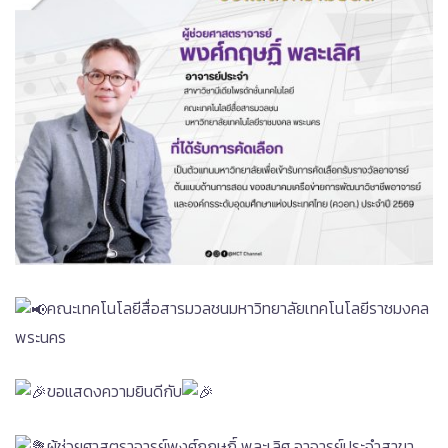
คณะเทคโนโลยีสื่อสารมวลชนมหาวิทยาลัยเทคโนโลยีราชมงคล
พระนคร
ขอแสดงความยินดีกับ
ผู้ช่วยศาสตราจารย์พงศ์กฤษฏิ์ พละเลิศ อาจารย์ประจำสาขา