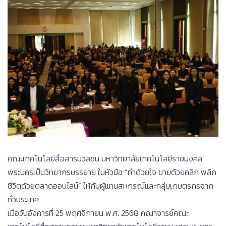
คณะเทคโนโลยีสื่อสารมวลชน มหาวิทยาลัยเทคโนโลยีราชมงคล
พระนครเป็นวิทยากรบรรยาย ในหัวข้อ “ทำด้วยใจ ขายด้วยคลิก พลิก
ชีวิตด้วยตลาดออนไลน์” ให้กับผู้แทนสหกรณ์และกลุ่มเกษตรกรจาก
ทั่วประเทศ
เมื่อวันอังคารที่ 25 พฤศจิกายน พ.ศ. 2568 คณาจารย์คณะ