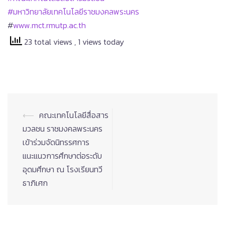
#มหาวิทยาลัยเทคโนโลยีราชมงคลพระนคร
#
www.mct.rmutp.ac.th
23 total views
, 1 views today
Post
⟵
คณะเทคโนโลยีสื่อสาร
navigation
มวลชน ราชมงคลพระนคร
เข้าร่วมจัดนิทรรศการ
แนะแนวการศึกษาต่อระดับ
อุดมศึกษา ณ โรงเรียนทวี
ธาภิเศก