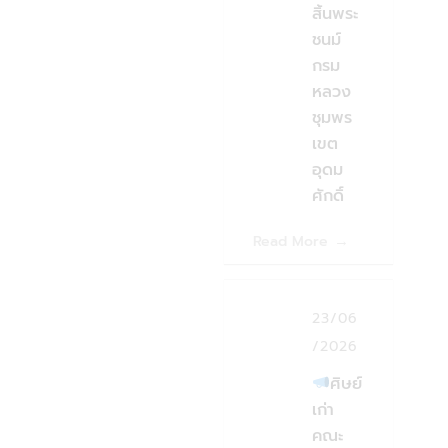
สิ้นพระ
ชนม์
กรม
หลวง
ชุมพร
เขต
อุดม
ศักดิ์
Read More
23/06
/2026
ศิษย์
เก่า
คณะ