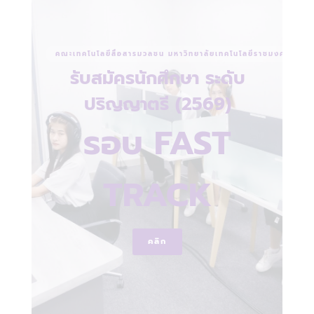
คณะเทคโนโลยีสื่อสารมวลชน มหาวิทยาลัยเทคโนโลยีราชมงคลพระน
รับสมัครนักศึกษา ระดับ
ปริญญาตรี (2569)
รอบ FAST
TRACK
คลิก