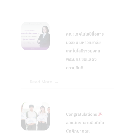
คณะเทคโนโลยีสื่อสาร
มวลชน มหาวิทยาลัย
เทคโนโลยีราชมงคล
พระนคร ขอแสดง
ความยินดี
Read More
Congratulations
ขอแสดงความยินดีกับ
นักศึกษาคณะ