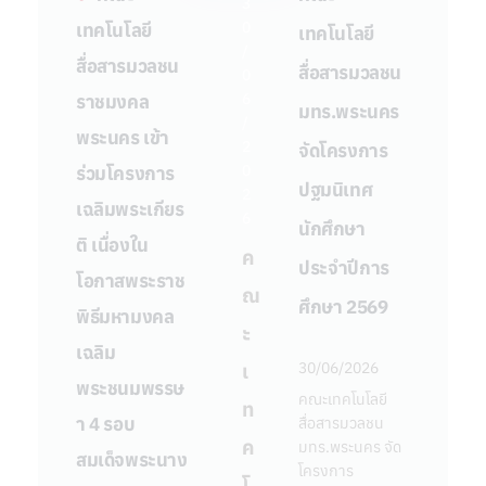
สื่อสารมวลชน
3
สื่อสารมวลชน
0
เทคโนโลยี
เทคโนโลยี
ราชมงคล
มทร.พระนคร
/
สื่อสารมวลชน
สื่อสารมวลชน
พระนคร เข้า
0
จัดโครงการ
6
ราชมงคล
ร่วมโครงการ
มทร.พระนคร
/
ปฐมนิเทศ
พระนคร เข้า
เฉลิมพระเกียร
2
จัดโครงการ
นักศึกษา
0
ร่วมโครงการ
ติ เนื่องใน
ปฐมนิเทศ
2
ประจำปีการ
เฉลิมพระเกียร
โอกาสพระราช
6
นักศึกษา
ศึกษา 2569
ติ เนื่องใน
พิธีมหามงคล
ค
ประจำปีการ
โอกาสพระราช
เฉลิม
ณ
ศึกษา 2569
พิธีมหามงคล
30/06/2026
พระชนมพรรษ
ะ
เฉลิม
า 4 รอบ
คณะเทคโนโลยี
30/06/2026
เ
พระชนมพรรษ
สื่อสารมวลชน
สมเด็จพระนาง
คณะเทคโนโลยี
ท
มทร.พระนคร จัด
า 4 รอบ
สื่อสารมวลชน
เจ้าฯ พระบรม
โครงการ
ค
มทร.พระนคร จัด
สมเด็จพระนาง
ปฐมนิเทศ
ราชินี
โครงการ
โ