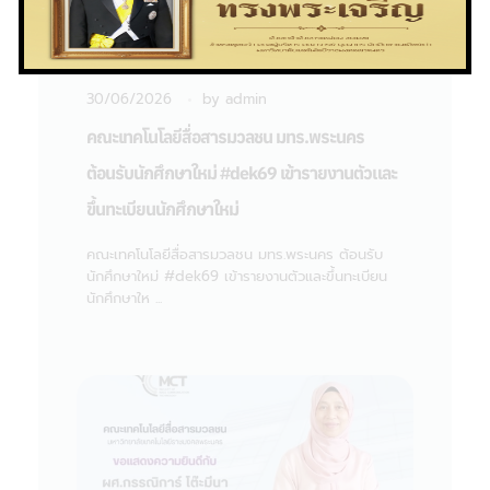
30/06/2026
by
admin
คณะเทคโนโลยีสื่อสารมวลชน มทร.พระนคร
ต้อนรับนักศึกษาใหม่ #dek69 เข้ารายงานตัวและ
ขึ้นทะเบียนนักศึกษาใหม่
คณะเทคโนโลยีสื่อสารมวลชน มทร.พระนคร ต้อนรับ
นักศึกษาใหม่ #dek69 เข้ารายงานตัวและขึ้นทะเบียน
นักศึกษาให ...