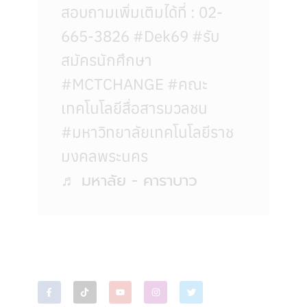
สอบถามเพิ่มเติมได้ที่ : 02-
665-3826 #Dek69 #รับ
สมัครนักศึกษา
#MCTCHANGE #คณะ
เทคโนโลยีสื่อสารมวลชน
#มหาวิทยาลัยเทคโนโลยีราช
มงคลพระนคร
♬ มหาลัย - คาราบาว
Subscribe Now