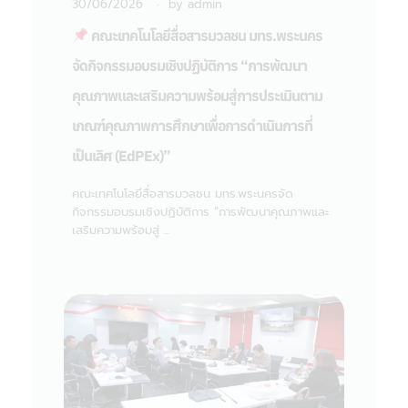
30/06/2026
by
admin
คณะเทคโนโลยีสื่อสารมวลชน มทร.พระนคร
จัดกิจกรรมอบรมเชิงปฏิบัติการ “การพัฒนา
คุณภาพและเสริมความพร้อมสู่การประเมินตาม
เกณฑ์คุณภาพการศึกษาเพื่อการดำเนินการที่
เป็นเลิศ (EdPEx)”
คณะเทคโนโลยีสื่อสารมวลชน มทร.พระนครจัด
กิจกรรมอบรมเชิงปฏิบัติการ “การพัฒนาคุณภาพและ
เสริมความพร้อมสู่ ...