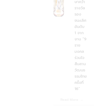
ษาคว้า
รางวัล
รอง
ชนะเลิศ
อันดับ
1 จาก
งาน “9
ราช
มงคล
ร่วมใจ
สืบสาน
วัฒนธ
รรมไทย
ครั้งที่
16”
Read More