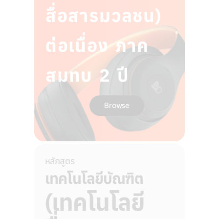
สื่อสารมวลชน)
ต่อเนื่อง ภาค
สมทบ 2 ปี
Browse
หลักสูตร
เทคโนโลยีบัณฑิต
(เทคโนโลยี