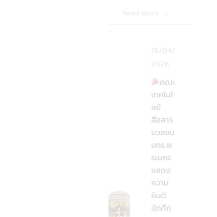
Read More
16/04/
2026
คณะ
เทคโนโ
ลยี
สื่อสาร
มวลชน
มทร.พ
ระนคร
แสดง
ความ
ยินดี
นักศึก