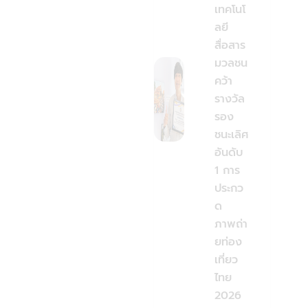
เทคโนโ
ลยี
สื่อสาร
มวลชน
คว้า
รางวัล
รอง
ชนะเลิศ
อันดับ
1 การ
ประกว
ด
ภาพถ่า
ยท่อง
เที่ยว
ไทย
2026