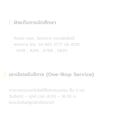
ฝ่ายกิจการนักศึกษา
ติดต่อ กยศ. วิชาทหาร ทรานสคริปต์
พยาบาล โทร. 02 665 3777 ต่อ 8215
, 8218 , 8219 , 6788 , 6820
เคาน์เตอร์บริการ (One-Stop Service)
อาคารคณะเทคโนโลยีสื่อสารมวลชน ชั้น 3 ทุก
วันจันทร์ – ศุกร์ เวลา 8.00 – 16.30 น.
(ยกเว้นวันหยุดนักขัตฤกษ์)