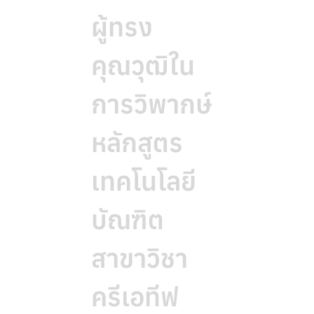
ผู้ทรง
คุณวุฒิใน
การวิพากษ์
หลักสูตร
เทคโนโลยี
บัณฑิต
สาขาวิชา
ครีเอทีฟ