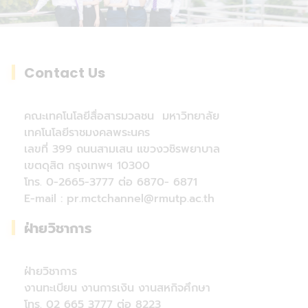
Contact Us
คณะเทคโนโลยีสื่อสารมวลชน มหาวิทยาลัย
เทคโนโลยีราชมงคลพระนคร
เลขที่ 399 ถนนสามเสน แขวงวชิรพยาบาล
เขตดุสิต กรุงเทพฯ 10300
โทร. 0-2665-3777 ต่อ 6870- 6871
E-mail : pr.mctchannel@rmutp.ac.th
ฝ่ายวิชาการ
ฝ่ายวิชาการ
งานทะเบียน งานการเงิน งานสหกิจศึกษา
โทร. 02 665 3777 ต่อ 8223