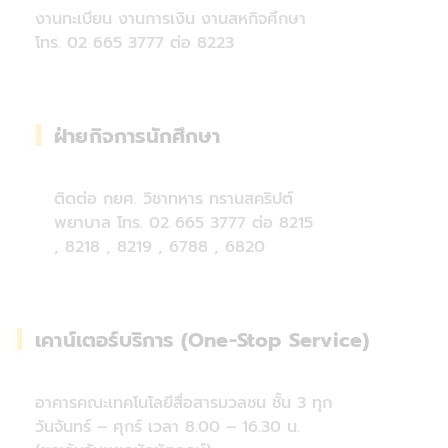
งานทะเบียน งานการเงิน งานสหกิจศึกษา
โทร. 02 665 3777 ต่อ 8223
ฝ่ายกิจการนักศึกษา
ติดต่อ กยศ. วิชาทหาร ทรานสคริปต์
พยาบาล โทร. 02 665 3777 ต่อ 8215
, 8218 , 8219 , 6788 , 6820
เคาน์เตอร์บริการ (One-Stop Service)
อาคารคณะเทคโนโลยีสื่อสารมวลชน ชั้น 3 ทุก
วันจันทร์ – ศุกร์ เวลา 8.00 – 16.30 น.