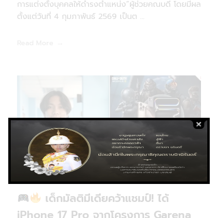
การแต่งตั้งบุคคลให้ดำรงตำแหน่ง“ผู้ช่วยคณบดี โดยมีผล
ตั้งแต่วันที่ 4 กุมภาพันธ์ 2569 เป็นต ...
Read More
เด็กมัลติมีเดียคว้าแชมป์! ได้
iPhone 17 Pro จากโครงการ Garena