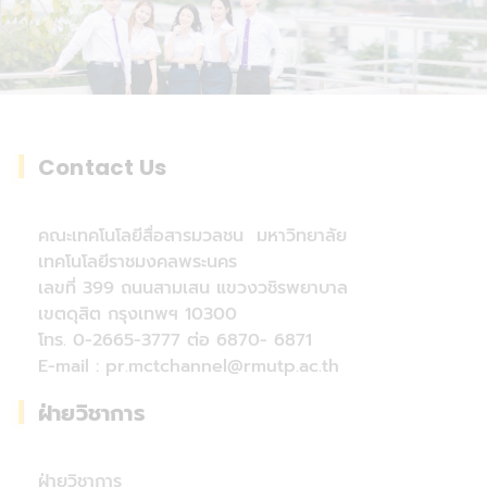
Contact Us
คณะเทคโนโลยีสื่อสารมวลชน มหาวิทยาลัย
เทคโนโลยีราชมงคลพระนคร
เลขที่ 399 ถนนสามเสน แขวงวชิรพยาบาล
เขตดุสิต กรุงเทพฯ 10300
โทร. 0-2665-3777 ต่อ 6870- 6871
E-mail : pr.mctchannel@rmutp.ac.th
ฝ่ายวิชาการ
ฝ่ายวิชาการ