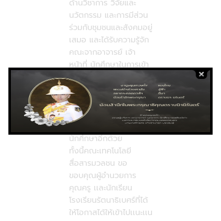
ด้านวิชาการ วิจัยและ
นวัตกรรม และการมีส่วน
ร่วมกับชุมชนและสังคมอยู่
เสมอ และได้รับความรู้จัก
คณะจากอาจารย์ เจ้า
หน้าที่ นักศึกษาในการเข้า
ร่วมในครั้งนี้ นักเรียนที่
เข้ามาร่วมงานจะได้รับ
ข้อมูลและประสบการณ์ที่
ถ่ายทอดโดยตรงจากเจ้า
หน้าที่ที่เกี่ยวข้องและ
นักศึกษาอีกด้วย
ทั้งนี้คณะเทคโนโลยี
สื่อสารมวลชน ขอ
ขอบคุณผู้อำนวยการ
คุณครู เเละนักเรียน
โรงเรียนรัตนาธิเบศร์ที่ได้
ให้โอกาสได้ให้เข้าไปเเนะเเน