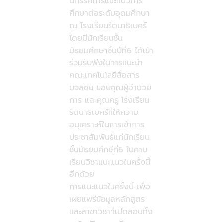
นิทรรศการแนะแนวการ
ศึกษาต่อระดับอุดมศึกษา
ณ โรงเรียนรัตนาธิเบศร์
โดยมีนักเรียนชั้น
มัธยมศึกษาชั้นปีที่6 ได้เข้า
ร่วมรับฟังในการแนะนำ
คณะเทคโนโลยีสื่อสาร
มวลชน ขอบคุณผู้อำนวย
การ และคุณครู โรงเรียน
รัตนาธิเบศร์ที่ให้ความ
อนุเคราะห์ในการเข้าการ
ประชาสัมพันธ์แก่นักเรียน
ชั้นมัธยมศึกษีที่6 ในคาบ
เรียนวิชาแนะแนวในครั้งนี้
อีกด้วย
การแนะแนวในครั้งนี้ เพื่อ
เผยแพร่ข้อมูลหลักสูตร
และสาขาวิชาที่เปิดสอนทั้ง