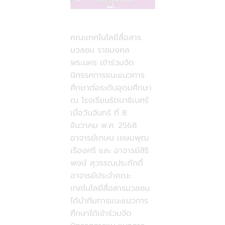
คณะเทคโนโลยีสื่อสาร
มวลชน ราชมงคล
พระนคร เข้าร่วมจัด
นิทรรศการแนะแนวการ
ศึกษาต่อระดับอุดมศึกษา
ณ โรงเรียนรัตนาธิเบศร์
เมื่อวันจันทร์ ที่ 8
ธันวาคม พ.ศ. 2568
อาจารย์เกษม เขษมพุฒ
เรืองศรี และ อาจารย์สิริ
พงษ์ สุวรรณประภักดิ์
อาจารย์ประจำคณะ
เทคโนโลยีสื่อสารมวลชน
ได้นำทีมการแนะแนวการ
ศึกษาได้เข้าร่วมจัด