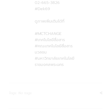
02-665-3826
#Dek69
ดูภาพเพิ่มเติมได้ที่
#MCTCHANGE
#เทคโนโลยีสื่อสาร
#คณะเทคโนโลยีสื่อสาร
มวลชน
#มหาวิทยาลัยเทคโนโลยี
ราชมงคลพระนคร
Tags: No tags