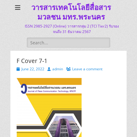
วารสารเทคโนโลยีสื่อสาร
มวลชน มทร.พระนคร
ISSN 2985-2927 (Online) วารสารกลุ่ม 2 (TCI Tier2) รับรอง
จนถึง 31 ธันวาคม 2567
Search
for:
F Cover 7-1
Posted
Author
June 22, 2022
admin
Leave a comment
on