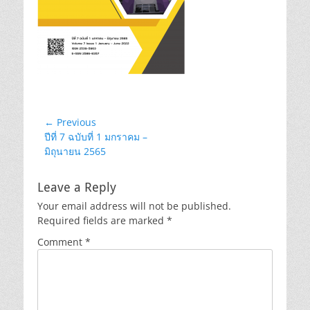
Post
← Previous
Previous
ปีที่ 7 ฉบับที่ 1 มกราคม –
navigation
post:
มิถุนายน 2565
Leave a Reply
Your email address will not be published.
Required fields are marked
*
Comment
*