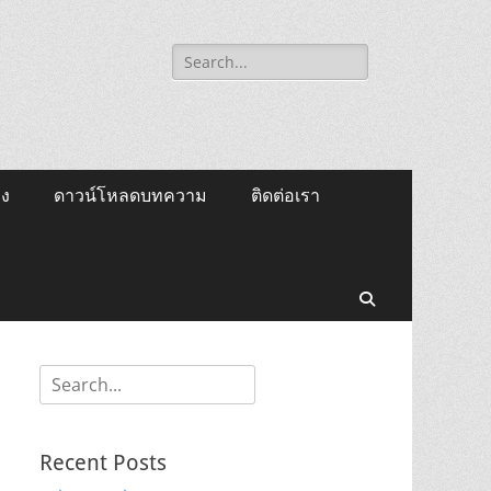
Search
for:
ิง
ดาวน์โหลดบทความ
ติดต่อเรา
Search
Search
for:
Recent Posts