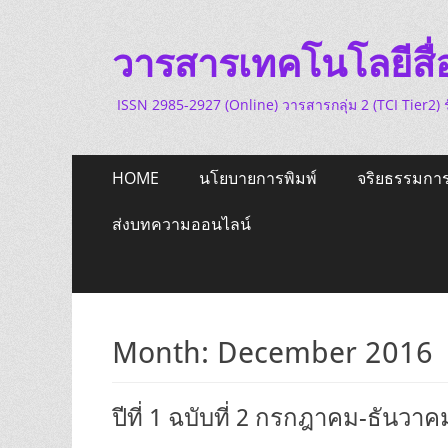
วารสารเทคโนโลยีส
ISSN 2985-2927 (Online) วารสารกลุ่ม 2 (TCI Tier2)
Primary
Skip
HOME
นโยบายการพิมพ์
จริยธรรมการ
to
Menu
content
ส่งบทความออนไลน์
Month:
December 2016
ปีที่ 1 ฉบับที่ 2 กรกฎาคม-ธันวา