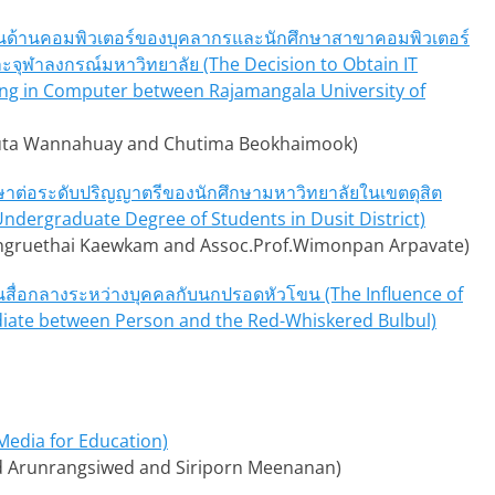
นด้านคอมพิวเตอร์ของบุคลากรและนักศึกษาสาขาคอมพิวเตอร์
จุฬาลงกรณ์มหาวิทยาลัย (The Decision to Obtain IT
ring in Computer between Rajamangala University of
(Wisuta Wannahuay and Chutima Beokhaimook)
ศึกษาต่อระดับปริญญาตรีของนักศึกษามหาวิทยาลัยในเขตดุสิต
Undergraduate Degree of Students in Dusit District)
ngruethai Kaewkam and Assoc.Prof.Wimonpan Arpavate)
เป็นสื่อกลางระหว่างบุคคลกับนกปรอดหัวโขน (The Influence of
iate between Person and the Red-Whiskered Bulbul)
 Media for Education)
oud Arunrangsiwed and Siriporn Meenanan)