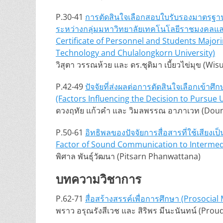
P.30-41
การตัดสินใจเลือกสอบใบรับรองมาตรฐา
ระหว่างกลุ่มมหาวิทยาลัยเทคโนโลยีราชมงคลและ
Certificate of Personnel and Students Majo
Technology and Chulalongkorn University)
วิสุตา วรรณห้วย และ ดร.ชุติมา เบี้ยวไข่มุข 
P.42-49
ปัจจัยที่ส่งผลต่อการตัดสินใจเลือกเข้า
(Factors Influencing the Decision to Pursue 
ดวงฤทัย แก้วคำ และ วิมลพรรณ อาภาเวท (Dou
P.50-61
อิทธิพลของปัจจัยการสื่อสารที่ใช้เสียง
Factor of Sound Communication to Intermed
พิศาล พันธุ์วัฒนา (Pitsarn Phanwattana)
บทความวิชาการ
P.62-71
สื่อสร้างสรรค์เพื่อการศึกษา (Prosocial
พราว อรุณรังสีเวช และ สิริพร มีนะนันทน์ (Pr