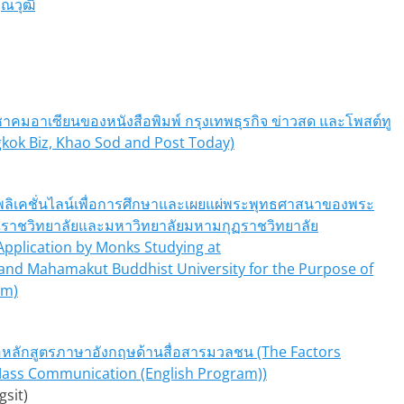
ณวุฒิ
าคมอาเซียนของหนังสือพิมพ์ กรุงเทพธุรกิจ ข่าวสด และโพสต์ทู
gkok Biz, Khao Sod and Post Today)
ิเคชั่นไลน์เพื่อการศึกษาและเผยแผ่พระพุทธศาสนาของพระ
ณราชวิทยาลัยและมหาวิทยาลัยมหามกุฏราชวิทยาลัย
E Application by Monks Studying at
and Mahamakut Buddhist University for the Purpose of
sm)
าต่อหลักสูตรภาษาอังกฤษด้านสื่อสารมวลชน (The Factors
 Mass Communication (English Program))
gsit)