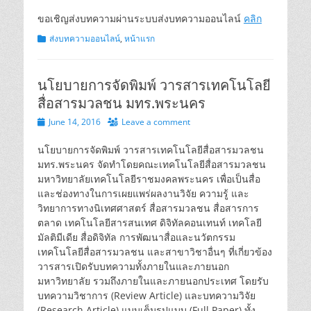
on
ขอเชิญส่งบทความผ่านระบบส่งบทความออนไลน์
คลิก
Categories
ส่งบทความออนไลน์
,
หน้าแรก
นโยบายการจัดพิมพ์ วารสารเทคโนโลยี
สื่อสารมวลชน มทร.พระนคร
Posted
June 14, 2016
Leave a comment
on
นโยบายการจัดพิมพ์ วารสารเทคโนโลยีสื่อสารมวลชน
มทร.พระนคร จัดทำโดยคณะเทคโนโลยีสื่อสารมวลชน
มหาวิทยาลัยเทคโนโลยีราชมงคลพระนคร เพื่อเป็นสื่อ
และช่องทางในการเผยแพร่ผลงานวิจัย ความรู้ และ
วิทยาการทางนิเทศศาสตร์ สื่อสารมวลชน สื่อสารการ
ตลาด เทคโนโลยีสารสนเทศ ดิจิทัลคอนเทนท์ เทคโลยี
มัลติมีเดีย สื่อดิจิทัล การพัฒนาสื่อและนวัตกรรม
เทคโนโลยีสื่อสารมวลชน และสาขาวิชาอื่นๆ ที่เกี่ยวข้อง
วารสารเปิดรับบทความทั้งภายในและภายนอก
มหาวิทยาลัย รวมถึงภายในและภายนอกประเทศ โดยรับ
บทความวิชาการ (Review Article) และบทความวิจัย
(Research Article) แบบเต็มรูปแบบ (Full Paper) ทั้ง