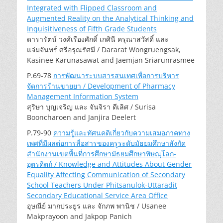
Integrated with Flipped Classroom and
Augmented Reality on the Analytical Thinking and
Inquisitiveness of Fifth Grade Students
ดารารัตน์ วงศ์เรืองศักดิ์ เกศินี ครุณาสวัสดิ์ และ
แจ่มจันทร์ ศรีอรุณรัศมี / Dararat Wongruengsak,
Kasinee Karunasawat and Jaemjan Sriarunrasmee
P.69-78
การพัฒนาระบบสารสนเทศเพื่อการบริหาร
จัดการร้านขายยา / Development of Pharmacy
Management Information System
สุริษา บุญเจริญ และ จันจิรา ดีเลิศ / Surisa
Booncharoen and Janjira Deelert
P.79-90
ความรู้และทัศนคติเกี่ยวกับความเสมอภาคทาง
เพศที่มีผลต่อการสื่อสารของครูระดับมัธยมศึกษาสังกัด
สำนักงานเขตพื้นที่การศึกษามัธยมศึกษาพิษณุโลก-
อุตรดิตถ์ / Knowledge and Attitudes About Gender
Equality Affecting Communication of Secondary
School Teachers Under Phitsanulok-Uttaradit
Secondary Educational Service Area Office
อุษณีย์ มากประยูร และ จักภพ พานิช / Usanee
Makprayoon and Jakpop Panich