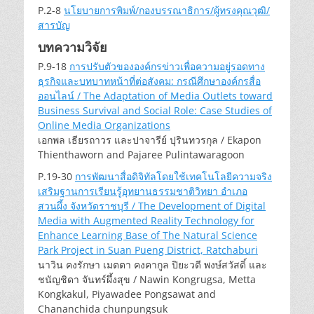
P.2-8
นโยบายการพิมพ์/กองบรรณาธิการ/ผู้ทรงคุณวุฒิ/
สารบัญ
บทความวิจัย
P.9-18
การปรับตัวขององค์กรข่าวเพื่อความอยู่รอดทาง
ธุรกิจและบทบาทหน้าที่ต่อสังคม: กรณีศึกษาองค์กรสื่อ
ออนไลน์ / The Adaptation of Media Outlets toward
Business Survival and Social Role: Case Studies of
Online Media Organizations
เอกพล เธียรถาวร และปาจารีย์ ปุรินทวรกุล / Ekapon
Thienthaworn and Pajaree Pulintawaragoon
P.19-30
การพัฒนาสื่อดิจิทัลโดยใช้เทคโนโลยีความจริง
เสริมฐานการเรียนรู้อุทยานธรรมชาติวิทยา อำเภอ
สวนผึ้ง จังหวัดราชบุรี / The Development of Digital
Media with Augmented Reality Technology for
Enhance Learning Base of The Natural Science
Park Project in Suan Pueng District, Ratchaburi
นาวิน คงรักษา เมตตา คงคากูล ปิยะวดี พงษ์สวัสดิ์ และ
ชนัญชิดา จันทร์ผึ้งสุข / Nawin Kongrugsa, Metta
Kongkakul, Piyawadee Pongsawat and
Chananchida chunpungsuk