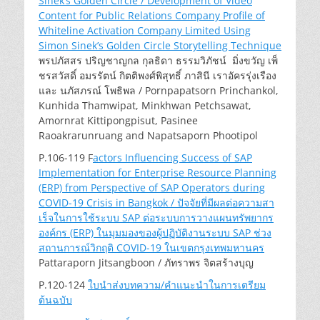
Sinek’s Golden Circle / Development of Video
Content for Public Relations Company Profile of
Whiteline Activation Company Limited Using
Simon Sinek’s Golden Circle Storytelling Technique
พรปภัสสร ปริญชาญกล กุลธิดา ธรรมวิภัชน์ มิ่งขวัญ เพ็
ชรสวัสดิ์ อมรรัตน์ กิตติพงศ์พิสุทธิ์ ภาสินี เราอัครรุ่งเรือง
และ นภัสภรณ์ โพธิพล / Pornpapatsorn Princhankol,
Kunhida Thamwipat, Minkhwan Petchsawat,
Amornrat Kittipongpisut, Pasinee
Raoakrarunruang and Napatsaporn Phootipol
P.106-119 F
actors Influencing Success of SAP
Implementation for Enterprise Resource Planning
(ERP) from Perspective of SAP Operators during
COVID-19 Crisis in Bangkok / ปัจจัยที่มีผลต่อความสา
เร็จในการใช้ระบบ SAP ต่อระบบการวางแผนทรัพยากร
องค์กร (ERP) ในมุมมองของผู้ปฏิบัติงานระบบ SAP ช่วง
สถานการณ์วิกฤติ COVID-19 ในเขตกรุงเทพมหานคร
Pattaraporn Jitsangboon / ภัทราพร จิตสร้างบุญ
P.120-124
ใบนำส่งบทความ/คำแนะนำในการเตรียม
ต้นฉบับ