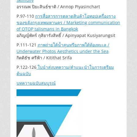
Skillfully
อรรณพ ปิยะสินธ์ชาติ / Annop Piyasinchart
P.97-110
การสื่อสารการตลาดสินค้าโอทอปเครื่องราง
ของขลังกรุงเทพมหานคร / Marketing communication
of OTOP talismans in Bangkok
อภิญญ์พัทร์ กุสิยารังสิทธิ์ / Apinyapat Kusiyarungsit
P.111-121
ภาพถ่ายใต้น้ำสุนทรียภาพใต้ท้องทะเล /
Underwater Photos Aesthetics under the Sea
กิตติธัช ศรีฟ้า / Kitithat Srifa
P.122-126
ใบนำส่งบทความ/คำแนะนำในการเตรียม
ต้นฉบับ
บทความฉบับสมบูรณ์