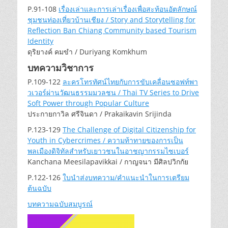
P.91-108
เรื่องเล่าและการเล่าเรื่องเพื่อสะท้อนอัตลักษณ์
ชุมชนท่องเที่ยวบ้านเชียง / Story and Storytelling for
Reflection Ban Chiang Community based Tourism
Identity
ดุริยางค์ คมขำ / Duriyang Komkhum
บทความวิชาการ
P.109-122
ละครโทรทัศน์ไทยกับการขับเคลื่อนซอฟท์พา
วเวอร์ผ่านวัฒนธรรมมวลชน / Thai TV Series to Drive
Soft Power through Popular Culture
ประกายกาวิล ศรีจินดา / Prakaikavin Srijinda
P.123-129
The Challenge of Digital Citizenship for
Youth in Cybercrimes / ความท้าทายของการเป็น
พลเมืองดิจิทัลสำหรับเยาวชนในอาชญากรรมไซเบอร์
Kanchana Meesilapavikkai / กาญจนา มีศิลปวิกกัย
P.122-126
ใบนำส่งบทความ/คำแนะนำในการเตรียม
ต้นฉบับ
บทความฉบับสมบูรณ์