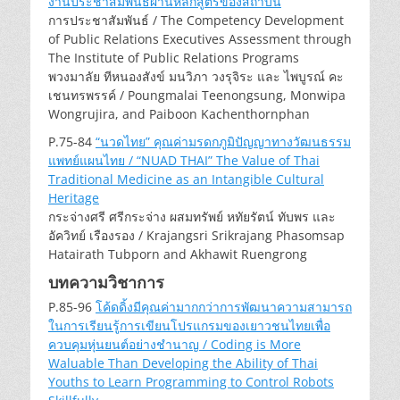
งานประชาสัมพันธ์ผ่านหลักสูตรของสถาบัน
การประชาสัมพันธ์ / The Competency Development
of Public Relations Executives Assessment through
The Institute of Public Relations Programs
พวงมาลัย ทีหนองสังข์ มนวิภา วงรุจิระ และ ไพบูรณ์ คะ
เชนทรพรรค์ / Poungmalai Teenongsung, Monwipa
Wongrujira, and Paiboon Kachenthornphan
P.75-84
“นวดไทย” คุณค่ามรดกภูมิปัญญาทางวัฒนธรรม
แพทย์แผนไทย / “NUAD THAI” The Value of Thai
Traditional Medicine as an Intangible Cultural
Heritage
กระจ่างศรี ศรีกระจ่าง ผสมทรัพย์ หทัยรัตน์ ทับพร และ
อัควิทย์ เรืองรอง / Krajangsri Srikrajang Phasomsap
Hatairath Tubporn and Akhawit Ruengrong
บทความวิชาการ
P.85-96
โค้ดดิ้งมีคุณค่ามากกว่าการพัฒนาความสามารถ
ในการเรียนรู้การเขียนโปรแกรมของเยาวชนไทยเพื่อ
ควบคุมหุ่นยนต์อย่างชำนาญ / Coding is More
Waluable Than Developing the Ability of Thai
Youths to Learn Programming to Control Robots