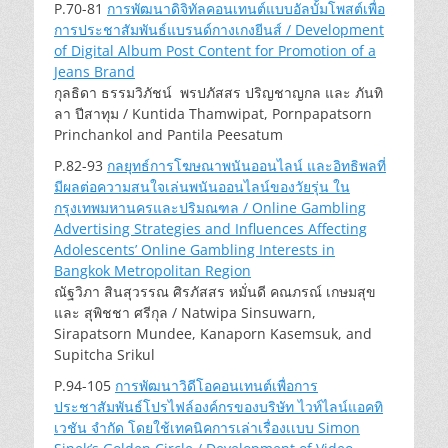
P.70-81
การพัฒนาดิจิทัลคอนเทนต์แบบอัลบั้มโพสต์เพื่อ
การประชาสัมพันธ์แบรนด์กางเกงยีนส์ / Development
of Digital Album Post Content for Promotion of a
Jeans Brand
กุลธิดา ธรรมวิภัชน์ พรปภัสสร ปริญชาญกล และ ภันทิ
ลา ปีสาทุม / Kuntida Thamwipat, Pornpapatsorn
Princhankol and Pantila Peesatum
P.82-93
กลยุทธ์การโฆษณาพนันออนไลน์ และอิทธิพลที่
มีผลต่อความสนใจเล่นพนันออนไลน์ของวัยรุ่น ใน
กรุงเทพมหานครและปริมณฑล / Online Gambling
Advertising Strategies and Influences Affecting
Adolescents’ Online Gambling Interests in
Bangkok Metropolitan Region
ณัฐวิภา สินสุวรรณ ศิรภัสสร หมั่นดี คณภรณ์ เกษมสุข
และ สุพิชชา ศรีกุล / Natwipa Sinsuwarn,
Sirapatsorn Mundee, Kanaporn Kasemsuk, and
Supitcha Srikul
P.94-105
การพัฒนาวิดีโอคอนเทนต์เพื่อการ
ประชาสัมพันธ์โปรไฟล์องค์กรของบริษัท ไวท์ไลน์แอคทิ
เวชัน จำกัด โดยใช้เทคนิคการเล่าเรื่องเเบบ Simon