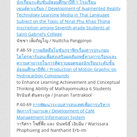
นักเรียนระดับชั้นมัธยมศึกษาปีที่ 1 โรงเรียน
เซนต์คาเบรียล / Development of Augmented Reality
Technology Learning Media in Thai Language
Subject on the Topic of Nirat Phu Khao Thong
Inscription among Seventh-grade Students at
Saint Gabriel’s College
นัชชา เพ็งภิญโญ / Nuttcha Pangpinyo
P.48-59
การผลิตสื่อโมชันกราฟิกเรื่องสารประกอบ
ไฮโดรคาร์บอนเพื่อส่งเสริมผลสัมฤทธิ์ทางการเรียนและ
ความสามารถในการคิดรวบยอดของนักเรียนระดับชั้น
มัธยมศึกษาปีที่6 / Production of Motion Graphic on
Hydrocarbon Compounds
to Enhance Learning Achievement and Conceptual
Thinking Ability of Mathayomsuksa 6 Students
จิรนันท์ ตันตระกูล / Jiranan Tantrakool
P.60-69
การพัฒนาระบบสารสนเทศเพื่อการบริหาร
จัดการร้านกาแฟ / Development of Café
Management Information System
วาริศรา โพธิ์พึ่ง และ นันทนิธิ์ เอิบอิ่ม / Warissara
Phophueng and Nanthanit Erb-im