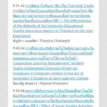
P.31-42
การพัฒนาโมชันกราฟิก เรื่อง ไวยากรณ์ ร่วมกับ
การจัดการเรียนรู้รูปแบบห้องเรียนกลับด้านออนไลน์ เพื่อ
พัฒนาความสามารถการเขียนและสื่อสารภาษาอังกฤษ
ของนักเรียนชั้นประถมศึกษาปีที่ 1 / The Effectiveness
of the Website of the University Educational
Quality Assurance Agency in Thailand on the User
Experience
ธัญจิรา เฉลยทิศ / Thanjira Chaloeytit
P.43-54
การศึกษาประสิทธิภาพเว็บไซต์หน่วยงานประกัน
คุณภาพการศึกษาของสถาบันอุดมศึกษาในประเทศไทยที่
ส่งผลต่อประสบการณ์ในการใช้งานเว็บไซต์ /
Cooperative Learning Management: Student
Teams Achievement Divisions (STAD) via
Instagram in Computer-related Crime Act of
Secondary 3 Students at Saint Gabriel’s College
ปิยะณัฐ พรมสาร / Piyanat Promsarn
P.55-68
ผลการจัดกิจกรรมการเรียนรู้สังคมศึกษาโดยใช้
ห้องเรียนกลับด้านร่วมกับเทคโนโลยีความจริงเสริมที่มีต่อ
การคิดวิเคราะห์และความใฝ่เรียนรู้ของนักเรียนระดับชั้น
ประถมศึกษาปีที่ 5 / Effect of Social Studies Activities