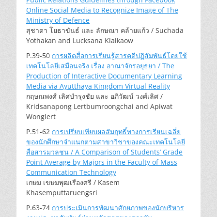
Online Social Media to Recognize Image of The
Ministry of Defence
สุชาดา โยธาขันธ์ และ ลักษณา คล้ายแก้ว / Suchada
Yothakan and Lucksana Klaikaow
P.39-50
การผลิตสื่อการเรียนรู้สารคดีปฏิสัมพันธ์โดยใช้
เทคโนโลยีเสมือนจริง เรื่อง อาณาจักรอยุธยา / The
Production of Interactive Documentary Learning
Media via Ayutthaya Kingdom Virtual Reality
กฤษณพงศ์ เลิศบำรุงชัย และ อภิวัฒน์ วงศ์เลิศ /
Kridsanapong Lertbumroongchai and Apiwat
Wonglert
P.51-62
การเปรียบเทียบผลสัมฤทธิ์ทางการเรียนเฉลี่ย
ของนักศึกษาจำแนกตามสาขาวิชาของคณะเทคโนโลยี
สื่อสารมวลชน / A Comparison of Students’ Grade
Point Average by Majors in the Faculty of Mass
Communication Technology
เกษม เขษมพุฒเรืองศรี / Kasem
Khasemputtaruengsri
P.63-74
การประเมินการพัฒนาศักยภาพของนักบริหาร