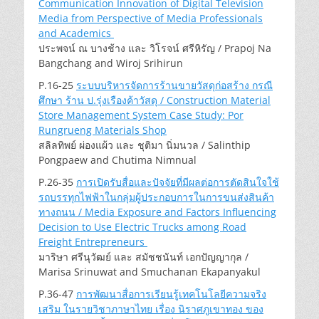
Communication Innovation of Digital Television
Media from Perspective of Media Professionals
and Academics
ประพจน์ ณ บางช้าง และ วิโรจน์ ศรีหิรัญ / Prapoj Na
Bangchang and Wiroj Srihirun
P.16-25
ระบบบริหารจัดการร้านขายวัสดุก่อสร้าง กรณี
ศึกษา ร้าน ป.รุ่งเรืองค้าวัสดุ / Construction Material
Store Management System Case Study: Por
Rungrueng Materials Shop
สลิลทิพย์ ผ่องแผ้ว และ ชุติมา นิ่มนวล / Salinthip
Pongpaew and Chutima Nimnual
P.26-35
การเปิดรับสื่อและปัจจัยที่มีผลต่อการตัดสินใจใช้
รถบรรทุกไฟฟ้าในกลุ่มผู้ประกอบการในการขนส่งสินค้า
ทางถนน / Media Exposure and Factors Influencing
Decision to Use Electric Trucks among Road
Freight Entrepreneurs
มาริษา ศรีนุวัฒย์ และ สมัชชนันท์ เอกปัญญากุล /
Marisa Srinuwat and Smuchanan Ekapanyakul
P.36-47
การพัฒนาสื่อการเรียนรู้เทคโนโลยีความจริง
เสริม ในรายวิชาภาษาไทย เรื่อง นิราศภูเขาทอง ของ