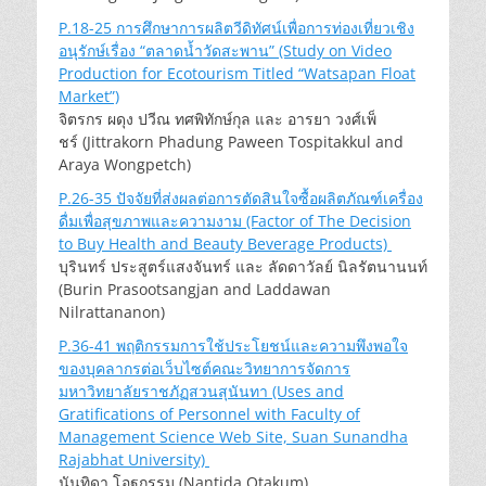
P.18-25 การศึกษาการผลิตวีดิทัศน์เพื่อการท่องเที่ยวเชิง
อนุรักษ์เรื่อง “ตลาดน้ำวัดสะพาน” (Study on Video
Production for Ecotourism Titled “Watsapan Float
Market”)
จิตรกร ผดุง ปวีณ ทศพิทักษ์กุล และ อารยา วงศ์เพ็
ชร์ (Jittrakorn Phadung Paween Tospitakkul and
Araya Wongpetch)
P.26-35 ปัจจัยที่ส่งผลต่อการตัดสินใจซื้อผลิตภัณฑ์เครื่อง
ดื่มเพื่อสุขภาพและความงาม (Factor of The Decision
to Buy Health and Beauty Beverage Products)
บุรินทร์ ประสูตร์แสงจันทร์ และ ลัดดาวัลย์ นิลรัตนานนท์
(Burin Prasootsangjan and Laddawan
Nilrattananon)
P.36-41 พฤติกรรมการใช้ประโยชน์และความพึงพอใจ
ของบุคลากรต่อเว็บไซต์คณะวิทยาการจัดการ
มหาวิทยาลัยราชภัฏสวนสุนันทา (Uses and
Gratifications of Personnel with Faculty of
Management Science Web Site, Suan Sunandha
Rajabhat University)
นันทิดา โอฐกรรม (Nantida Otakum)