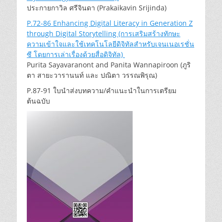
ประกายกาวิล ศรีจินดา (Prakaikavin Srijinda)
P.72-86 Enhancing Digital Literacy in Generation Z
through Digital Storytelling (การเสริมสร้างทักษะ
ความเข้าใจและใช้เทคโนโลยีดิจิทัลสำหรับเจนเนอเรชั่น
ซี โดยการเล่าเรื่องด้วยสื่อดิจิทัล)
Purita Sayavaranont and Panita Wannapiroon (ภูริ
ตา สายะวารานนท์ และ ปณิตา วรรณพิรุณ)
P.87-91 ใบนำส่งบทความ/คำแนะนำในการเตรียม
ต้นฉบับ