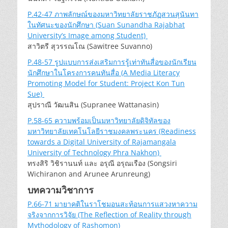
P.42-47 ภาพลักษณ์ของมหาวิทยาลัยราชภัฏสวนสุนันทา
ในทัศนะของนักศึกษา (Suan Sunandha Rajabhat
University’s Image among Student)
สาวิตรี สุวรรณโณ (Sawitree Suvanno)
P.48-57 รูปแบบการส่งเสริมการรู้เท่าทันสื่อของนักเรียน
นักศึกษาในโครงการคนทันสื่อ (A Media Literacy
Promoting Model for Student: Project Kon Tun
Sue)
สุปราณี วัฒนสิน (Supranee Wattanasin)
P.58-65 ความพร้อมเป็นมหาวิทยาลัยดิจิทัลของ
มหาวิทยาลัยเทคโนโลยีราชมงคลพระนคร (Readiness
towards a Digital University of Rajamangala
University of Technology Phra Nakhon)
ทรงสิริ วิชิรานนท์ และ อรุณี อรุณเรือง (Songsiri
Wichiranon and Arunee Arunreung)
บทความวิชาการ
P.66-71 มายาคติในราโชมอนสะท้อนการแสวงหาความ
จริงจากการวิจัย (The Reflection of Reality through
Mythodology of Rashomon)