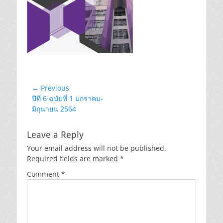
Post
← Previous
Previous
ปีที่ 6 ฉบับที่ 1 มกราคม-
navigation
post:
มิถุนายน 2564
Leave a Reply
Your email address will not be published.
Required fields are marked
*
Comment
*