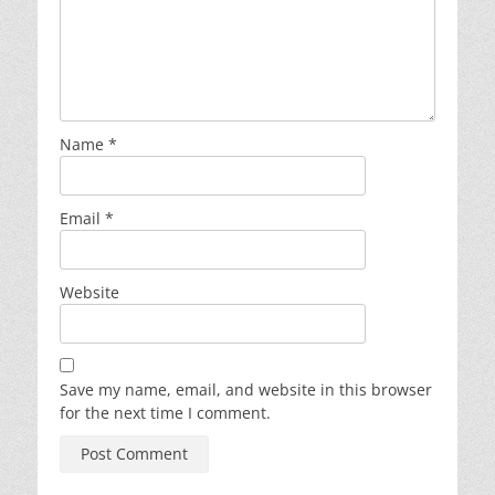
Name
*
Email
*
Website
Save my name, email, and website in this browser
for the next time I comment.