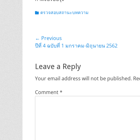
Categories
ตรวจสอบสถานะบทความ
Post
← Previous
Previous
ปีที่ 4 ฉบับที่ 1 มกราคม-มิถุนายน 2562
navigation
post:
Leave a Reply
Your email address will not be published.
Re
Comment
*