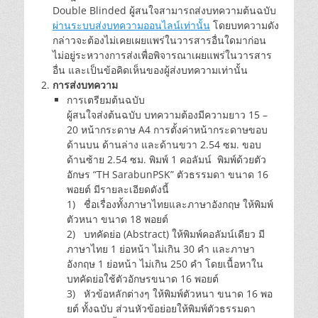
Double Blinded ผู้สนใจสามารถส่งบทความต้นฉบับ
ผ่านระบบส่งบทความออนไลน์เท่านั้น
โดยบทความดัง
กล่าวจะต้องไม่เคยเผยแพร่ในวารสารอื่นใดมาก่อน
ไม่อยู่ระหวางการส่งเพื่อพิจารณาเผยแพร่ในวารสาร
อื่น และเป็นข้อคิดเห็นของผู้ส่งบทความเท่านั้น
การส่งบทความ
การเตรียมต้นฉบับ
ผู้สนใจส่งต้นฉบับ บทความต้องมีความยาว 15 –
20 หน้ากระดาษ A4 การตั้งค่าหน้ากระดาษขอบ
ด้านบน ด้านล่าง และด้านขวา 2.54 ซม. ขอบ
ด้านซ้าย 2.54 ซม. พิมพ์ 1 คอลัมน์ พิมพ์ด้วยตัว
อักษร “TH SarabunPSK” ตัวธรรมดา ขนาด 16
พอยต์ มีรายละเอียดดังนี้
1) ชื่อเรื่องทั้งภาษาไทยและภาษาอังกฤษ ให้พิมพ์
ตัวหนา ขนาด 18 พอยต์
2) บทคัดย่อ (Abstract) ให้พิมพ์คอลัมน์เดียว มี
ภาษาไทย 1 ย่อหน้า ไม่เกิน 30 คำ และภาษา
อังกฤษ 1 ย่อหน้า ไม่เกิน 250 คำ โดยเนื้อหาใน
บทคัดย่อใช้ตัวอักษรขนาด 16 พอยต์
3) หัวข้อหลักต่างๆ ให้พิมพ์ตัวหนา ขนาด 16 พอ
ยต์ ทั้งฉบับ ส่วนหัวข้อย่อยให้พิมพ์ตัวธรรมดา