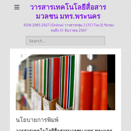
วารสารเทคโนโลยีสื่อสาร
มวลชน มทร.พระนคร
ISSN 2985-2927 (Online) วารสารกลุ่ม 2 (TCI Tier2) รับรอง
จนถึง 31 ธันวาคม 2567
Search
for:
นโยบายการพิมพ์
วารสารเทคโนโลยีสื่อสารมวลชน มทร.พระนคร