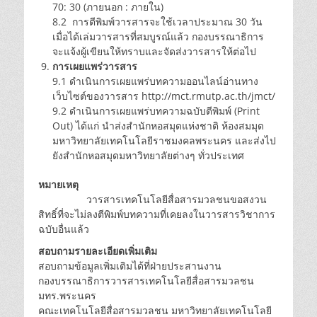
70: 30 (ภายนอก : ภายใน)
8.2 การตีพิมพ์วารสารจะใช้เวลาประมาณ 30 วัน
เมื่อได้เล่มวารสารที่สมบูรณ์แล้ว กองบรรณาธิการ
จะแจ้งผู้เขียนให้ทราบและจัดส่งวารสารให้ต่อไป
การเผยแพร่วารสาร
9.1 ดำเนินการเผยแพร่บทความออนไลน์อ่านทาง
เว็บไซต์ของวารสาร http://mct.rmutp.ac.th/jmct/
9.2 ดำเนินการเผยแพร่บทความฉบับตีพิมพ์ (Print
Out) ได้แก่ นำส่งสำนักหอสมุดแห่งชาติ ห้องสมมุด
มหาวิทยาลัยเทคโนโลยีราชมงคลพระนคร และส่งไป
ยังสำนักหอสมุดมหาวิทยาลัยต่างๆ ทั่วประเทศ
หมายเหตุ
วารสารเทคโนโลยีสื่อสารมวลชนขอสงวน
สิทธิ์ที่จะไม่ลงตีพิมพ์บทความที่เคยลงในวารสารวิชาการ
ฉบับอื่นแล้ว
สอบถามรายละเอียดเพิ่มเติม
สอบถามข้อมูลเพิ่มเติมได้ที่ฝ่ายประสานงาน
กองบรรณาธิการวารสารเทคโนโลยีสื่อสารมวลชน
มทร.พระนคร
คณะเทคโนโลยีสื่อสารมวลชน มหาวิทยาลัยเทคโนโลยี