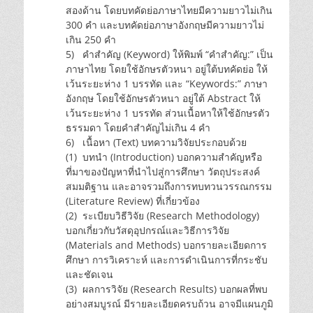
สองด้าน โดยบทคัดย่อภาษาไทยมีความยาวไม่เกิน
300 คำ และบทคัดย่อภาษาอังกฤษมีความยาวไม่
เกิน 250 คำ
5) คำสำคัญ (Keyword) ให้พิมพ์ “คำสำคัญ:” เป็น
ภาษาไทย โดยใช้อักษรตัวหนา อยู่ใต้บทคัดย่อ ให้
เว้นระยะห่าง 1 บรรทัด และ “Keywords:” ภาษา
อังกฤษ โดยใช้อักษรตัวหนา อยู่ใต้ Abstract ให้
เว้นระยะห่าง 1 บรรทัด ส่วนเนื้อหาให้ใช้อักษรตัว
ธรรมดา โดยคำสำคัญไม่เกิน 4 คำ
6) เนื้อหา (Text) บทความวิจัยประกอบด้วย
(1) บทนำ (Introduction) บอกความสำคัญหรือ
ที่มาของปัญหาที่นำไปสู่การศึกษา วัตถุประสงค์
สมมติฐาน และอาจรวมถึงการทบทวนวรรณกรรม
(Literature Review) ที่เกี่ยวข้อง
(2) ระเบียบวิธีวิจัย (Research Methodology)
บอกเกี่ยวกับวัสดุอุปกรณ์และวิธีการวิจัย
(Materials and Methods) บอกรายละเอียดการ
ศึกษา การวิเคราะห์ และการดำเนินการที่กระชับ
และชัดเจน
(3) ผลการวิจัย (Research Results) บอกผลที่พบ
อย่างสมบูรณ์ มีรายละเอียดครบถ้วน อาจมีแผนภูมิ