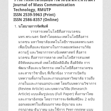
Journal of Mass Communication
Technology, RMUTP
ISSN 2539-5963 (Print)
ISSN 2586-8357 (Online)
นโยบายการจัดพิมพ์
วารสารเทคโนโลยีสื่อสารมวลชน
มทร.พระนคร จัดทำโดยคณะเทคโนโลยีสื่อสาร
มวลชน มหาวิทยาลัยเทคโนโลยีราชมงคลพระนคร
เพื่อเป็นสื่อและช่องทางในการเผยแพร่ผลงานวิจัย
ความรู้ และวิทยาการทางนิเทศศาสตร์ สื่อสาร
มวลชน สื่อสารการตลาด เทคโนโลยีสารสนเทศ
ดิจิทัลคอนเทนท์ เทคโลยีมัลติมีเดีย สื่อดิจิทัล การ
พัฒนาสื่อและนวัตกรรม เทคโนโลยีสื่อสารมวลชน
และสาขาวิชาอื่นๆ ที่เกี่ยวข้อง วารสารเปิดรับ
บทความทั้งภายในและภายนอกมหาวิทยาลัย รวมถึง
ภายในและภายนอกประเทศ โดยรับบทความวิชาการ
(Review Article) และบทความวิจัย (Research
Article) แบบเต็มรูปแบบ (Full Paper) ทั้งภาษาไทย
และภาษาอังกฤษ โดยวารสารจะจัดพิมพ์ปีละ 2 ฉบับ
ออกเผยแพร่ในเดือนมกราคม-มิถุนายน และ
กรกฎาคม-ธันวาคม และใช้การ Peer-review แบบ