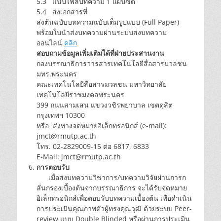
5.3 แนบไฟล์บทความ 1 แผ่นซีดี
5.4 ส่งเอกสารที่
ส่งต้นฉบับบทความฉบับเต็มรูปแบบ (Full Paper)
พร้อมใบนำส่งบทความผ่านระบบส่งบทความ
ออนไลน์
คลิก
สอบถามข้อมูลเพิ่มเติมได้ที่ฝ่ายประสานงาน
กองบรรณาธิการวารสารเทคโนโลยีสื่อสารมวลชน
มทร.พระนคร
คณะเทคโนโลยีสื่อสารมวลชน มหาวิทยาลัย
เทคโนโลยีราชมงคลพระนคร
399 ถนนสามเสน แขวงวชิรพยาบาล เขตดุสิต
กรุงเทพฯ 10300
หรือ ส่งทางจดหมายอิเล็กทรอนิกส์ (e-mail):
jmct@rmutp.ac.th
โทร. 02-2829009-15 ต่อ 6817, 6833
E-Mail: jmct@rmutp.ac.th
การตอบรับ
เมื่อส่งบทความวิชาการ/บทความวิจัยผ่านการก
ลั่นกรองเบื้องต้นจากบรรณาธิการ จะได้รับจดหมาย
อิเล็กทรอนิกส์เพื่อตอบรับบทความเบื้องต้น เพื่อดำเนิน
การประเมินคุณภาพตัวผู้ทรงคุณวุฒิ ด้วยระบบ Peer-
review แบบ Double Blinded หรือผ่านการประเมิน