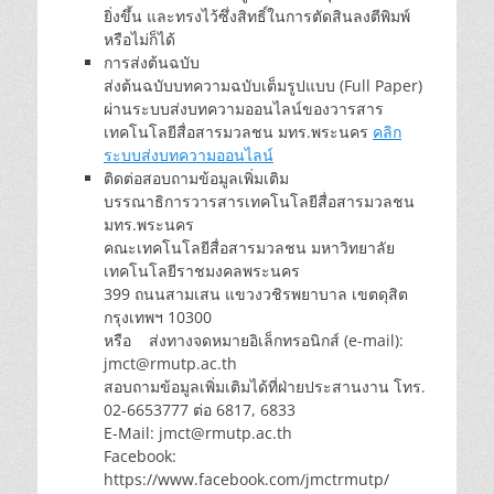
ยิ่งขึ้น และทรงไว้ซึ่งสิทธิ์ในการตัดสินลงตีพิมพ์
หรือไม่ก็ได้
การส่งต้นฉบับ
ส่งต้นฉบับบทความฉบับเต็มรูปแบบ (Full Paper)
ผ่านระบบส่งบทความออนไลน์ของวารสาร
เทคโนโลยีสื่อสารมวลชน มทร.พระนคร
คลิก
ระบบส่งบทความออนไลน์
ติดต่อสอบถามข้อมูลเพิ่มเติม
บรรณาธิการวารสารเทคโนโลยีสื่อสารมวลชน
มทร.พระนคร
คณะเทคโนโลยีสื่อสารมวลชน มหาวิทยาลัย
เทคโนโลยีราชมงคลพระนคร
399 ถนนสามเสน แขวงวชิรพยาบาล เขตดุสิต
กรุงเทพฯ 10300
หรือ ส่งทางจดหมายอิเล็กทรอนิกส์ (e-mail):
jmct@rmutp.ac.th
สอบถามข้อมูลเพิ่มเติมได้ที่ฝ่ายประสานงาน โทร.
02-6653777 ต่อ 6817, 6833
E-Mail: jmct@rmutp.ac.th
Facebook:
https://www.facebook.com/jmctrmutp/