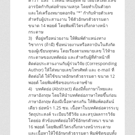
คำว่า “และ” ไว้ที่หน้าคนสุดท้าย โดยให้ใส่ตัวเลข
อารบิคกำกับต่อท้ายนามสกุล โดยทำเป็นตัวยก
และใส่เครื่องหมายดอกจัน “*” กำกับท้ายตัวเลข
สำหรับผู้ประสานงาน ใช้ตัวอักษรตัวธรรมดา
ขนาด 14 พอยต์ โดยพิมพ์ไว้ตรงกึ่งกลางหน้า
กระดาษ
3) ที่อยู่หรือหน่วยงาน ให้พิมพ์ตำแหน่งทาง
วิชาการ (ถ้ามี) ชื่อหน่วยงานหรือสถาบันในสังกัด
ของผู้เขียนทุกคน โดยเรียงตามหมายเลข ไว้ท้าย
กระดาษของบทคัดย่อ และสำหรับผู้ที่ทำหน้าที่
ติดต่อประสานงานกับผู้ร่วมวิจัย (Corresponding
Author) ให้ใส่หมายเลขโทรศัพท์ และ e-mail ที่
ติดต่อได้ ให้ใช้ขนาดอักษรตัวธรรมดา ขนาด 12
พอยต์ โดยพิมพ์ชิดขอบกระดาษซ้าย
4) บทคัดย่อ (Abstract) ต้องมีทั้งภาษาไทยและ
ภาษาอังกฤษ โดยให้นำบทคัดย่อภาษาไทยขึ้นก่อน
ภาษาอังกฤษ ต้องมีเนื้อหาตรงกัน ให้พิมพ์คอลัมน์
เดียว ย่อหน้า 1.25 ซม. เนื้อหาในบทคัดย่อควรระบุ
วัตถุประสงค์ ระเบียบวิธีวิจัย และสรุปผลการวิจัย
โดยย่อ หัวข้อบทคัดย่อให้ใช้อักษรตัวหนา ขนาด
16 พอยต์ โดยพิมพ์ไว้ตรงกึ่งกลางหน้ากระดาษ
และเนื้อหาให้ใช้อักษรตัวธรรมดา พิมพ์ชิดขอบทั้ง