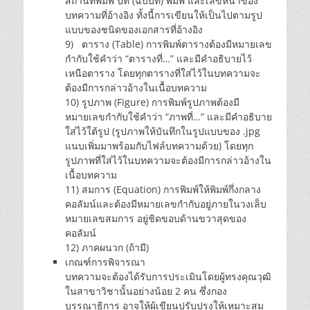
สถานที่พิมพ์ ปีที่ (ฉบับที่) พิมพ์ และเลขหน้าของ
บทความที่อ้างอิง ทั้งนี้การเขียนให้เป็นไปตามรูป
แบบของชนิดของเอกสารที่อ้างอิง
9) ตาราง (Table) การพิมพ์ตารางต้องมีหมายเลข
กำกับใช้คำว่า “ตารางที่…” และมีคำอธิบายไว้
เหนือตาราง โดยทุกตารางที่ใส่ไว้ในบทความจะ
ต้องมีการกล่าวอ้างในเนื้อบทความ
10) รูปภาพ (Figure) การพิมพ์รูปภาพต้องมี
หมายเลขกำกับใช้คำว่า “ภาพที่…” และมีคำอธิบาย
ใส่ไว้ใต้รูป (รูปภาพให้บันทึกในรูปแบบของ .jpg
แนบเพิ่มมาพร้อมกับไฟล์บทความด้วย) โดยทุก
รูปภาพที่ใส่ไว้ในบทความจะต้องมีการกล่าวอ้างใน
เนื้อบทความ
11) สมการ (Equation) การพิมพ์ให้พิมพ์กึ่งกลาง
คอลัมน์และต้องมีหมายเลขกำกับอยู่ภายในวงเล็บ
หมายเลขสมการ อยู่ชิดขอบด้านขวาสุดของ
คอลัมน์
12) ภาคผนวก (ถ้ามี)
เกณฑ์การพิจารณา
บทความจะต้องได้รับการประเมินโดยผู้ทรงคุณวุฒิ
ในสาขาวิชานั้นอย่างน้อย 2 คน ซึ่งกอง
บรรณาธิการ อาจให้ผู้เขียนปรับปรุงให้เหมาะสม