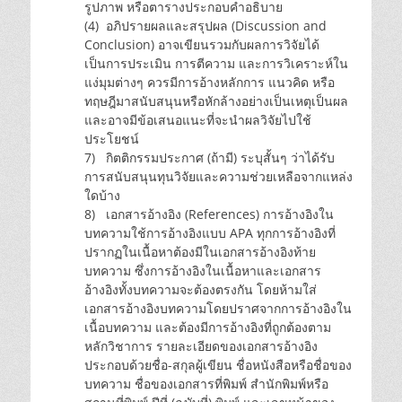
รูปภาพ หรือตารางประกอบคำอธิบาย
(4) อภิปรายผลและสรุปผล (Discussion and
Conclusion) อาจเขียนรวมกับผลการวิจัยได้
เป็นการประเมิน การตีความ และการวิเคราะห์ใน
แง่มุมต่างๆ ควรมีการอ้างหลักการ แนวคิด หรือ
ทฤษฎีมาสนับสนุนหรือหักล้างอย่างเป็นเหตุเป็นผล
และอาจมีข้อเสนอแนะที่จะนำผลวิจัยไปใช้
ประโยชน์
7) กิตติกรรมประกาศ (ถ้ามี) ระบุสั้นๆ ว่าได้รับ
การสนับสนุนทุนวิจัยและความช่วยเหลือจากแหล่ง
ใดบ้าง
8) เอกสารอ้างอิง (References) การอ้างอิงใน
บทความใช้การอ้างอิงแบบ APA ทุกการอ้างอิงที่
ปรากฏในเนื้อหาต้องมีในเอกสารอ้างอิงท้าย
บทความ ซึ่งการอ้างอิงในเนื้อหาและเอกสาร
อ้างอิงทั้งบทความจะต้องตรงกัน โดยห้ามใส่
เอกสารอ้างอิงบทความโดยปราศจากการอ้างอิงใน
เนื้อบทความ และต้องมีการอ้างอิงที่ถูกต้องตาม
หลักวิชาการ รายละเอียดของเอกสารอ้างอิง
ประกอบด้วยชื่อ-สกุลผู้เขียน ชื่อหนังสือหรือชื่อของ
บทความ ชื่อของเอกสารที่พิมพ์ สำนักพิมพ์หรือ