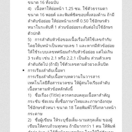
ขนาด 16 ทั้งฉบับ
4) เนื้อหาให้ย่อหน้า 1.25 ซม. ใช้ตัวธรรมดา
ขนาด 16 พอยต์ และพิมพ์ชิดขอบทั้งสองด้าน ถ้ามี
ลำดับข้อย่อย ให้ย่อหน้าแรกที่ 0.50 ใช้อักษรตัว
หนาในระดับที่ 1 ส่วนข้อย่อยระดับต่อไปใช้อักษร
ตัวปกติ
5) การลำดับหัวข้อของเนื้อเรื่องให้ใช้เลขกำกับ
โดยให้บทนำเป็นหมายเลข 1 และหากมีหัวข้อย่อย
ให้ใช้ระบบเลขทศนิยมกำกับหัวข้อย่อย แต่ไม่เกิน
3 ระดับ เช่น 2.1 หรือ 2.2.1 เป็นต้น ส่วนตัวเลข
ลำดับถัดไป (ถ้ามี) ใช้ตัวเลขตามด้วยวงเล็บปิด
การเรียงลำดับเนื้อหา
การเรียงลำดับเนื้อหาบทความในวารสาร
เทคโนโลยีสื่อสารมวลชน ให้ผู้สนใจเรียงลำดับ
เนื้อหาตามหัวข้อหลักดังนี้
1) ชื่อเรื่อง (Title) ควรครอบคลุมเนื้อหาสำคัญ
กระชับ ชัดเจน ทั้งชื่อภาษาไทยและภาษาอังกฤษ
ใช้อักษรตัวหนา ขนาด 18 โดยพิมพ์ไว้กึ่งกลางหน้า
กระดาษ
2) ชื่อผู้เขียน ให้ระบุชื่อเต็ม-นามสกุลเต็ม ของผู้
เขียนให้ครบถ้วนทุกคน ถ้ามีมากกว่า 1 คน ให้พิมพ์